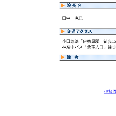
田中 克巳
小田急線「伊勢原駅」徒歩1
神奈中バス「粟窪入口」徒歩
伊勢