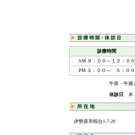
診療時間
AM ９：００～１２：０
PM ３：００～ ５：００
午前・午後
休診日
木・
伊勢原市桜台1-7-29